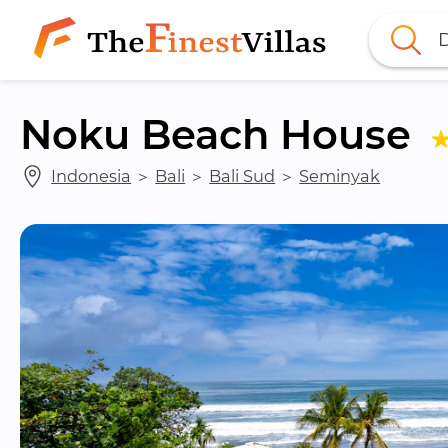
D
Noku Beach House
Indonesia
 ＞ 
Bali
 ＞ 
Bali Sud
 ＞ 
Seminyak