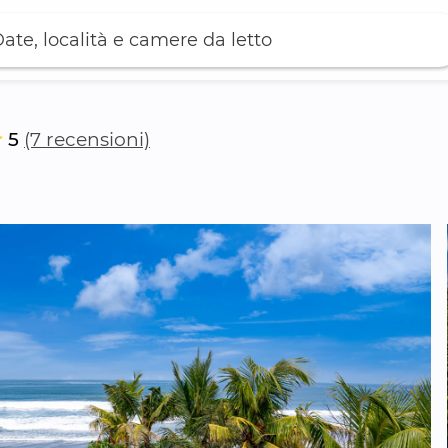
ate, località e camere da letto
5
(7 recensioni)