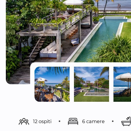
12 ospiti
6 camere