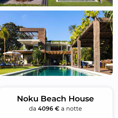
Noku Beach House
da
4096 €
a notte