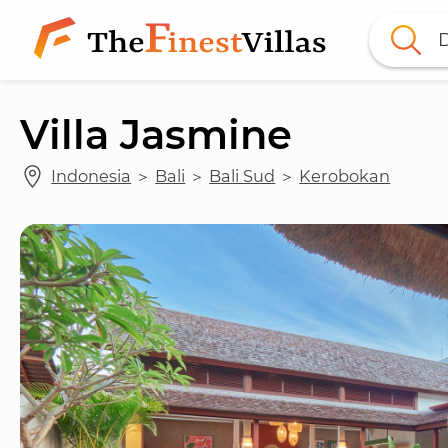
D
Villa Jasmine
Indonesia
 ＞ 
Bali
 ＞ 
Bali Sud
 ＞ 
Kerobokan