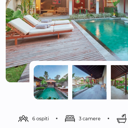
6 ospiti
3 camere