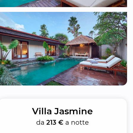
Villa Jasmine
da
213 €
a notte