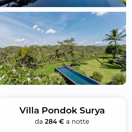
Villa Pondok Surya
da
284 €
a notte