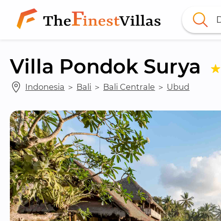
D
Villa Pondok Surya
Indonesia
 ＞ 
Bali
 ＞ 
Bali Centrale
 ＞ 
Ubud