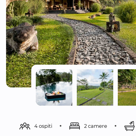
4 ospiti
2 camere