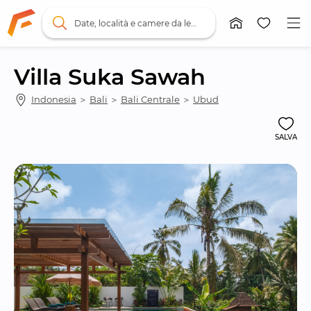
Date, località e camere da letto
Villa Suka Sawah
Indonesia
 ＞ 
Bali
 ＞ 
Bali Centrale
 ＞ 
Ubud
SALVA