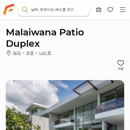
날짜, 로케이션, 베드룸 갯수
Malaiwana Patio 
Duplex
태국
 ＞ 
푸켓
 ＞ 
나이 톤
저장