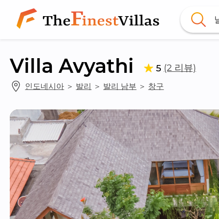
Villa Avyathi
(2 리뷰)
5
인도네시아
 ＞ 
발리
 ＞ 
발리 남부
 ＞ 
창구