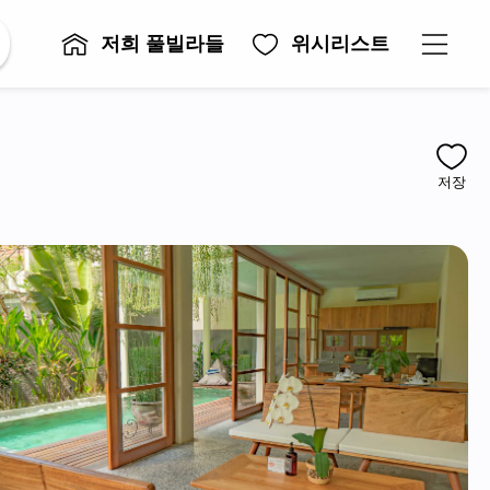
저희 풀빌라들
위시리스트
저장