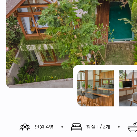
인원 4명
침실 1 / 2개