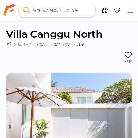
날짜, 로케이션, 베드룸 갯수
Villa Canggu North
인도네시아
 ＞ 
발리
 ＞ 
발리 남부
 ＞ 
창구
저장