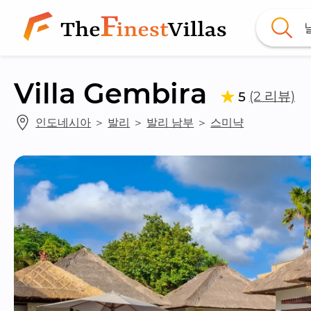
Villa Gembira
(2 리뷰)
5
인도네시아
 ＞ 
발리
 ＞ 
발리 남부
 ＞ 
스미냑