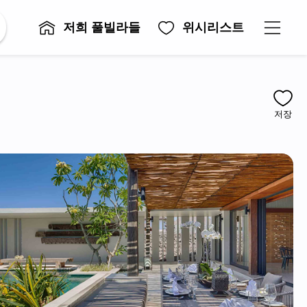
저희 풀빌라들
위시리스트
저장