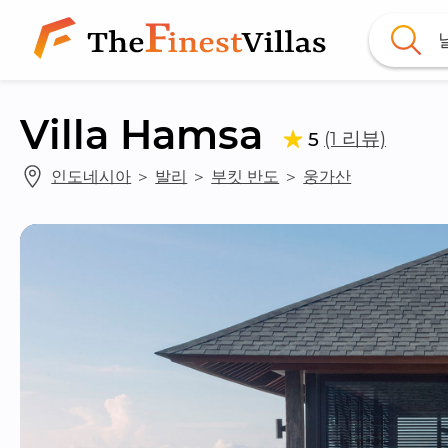
Villa Hamsa
(1 리뷰)
5
인도네시아
 ＞ 
발리
 ＞ 
부킷 반도
 ＞ 
웅가산