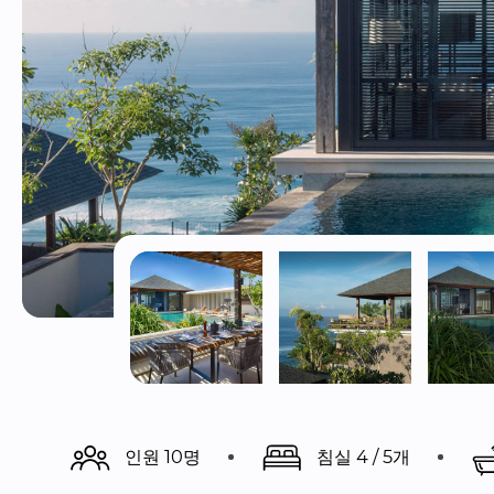
인원 10명
침실 4 / 5개