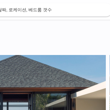
날짜, 로케이션, 베드룸 갯수