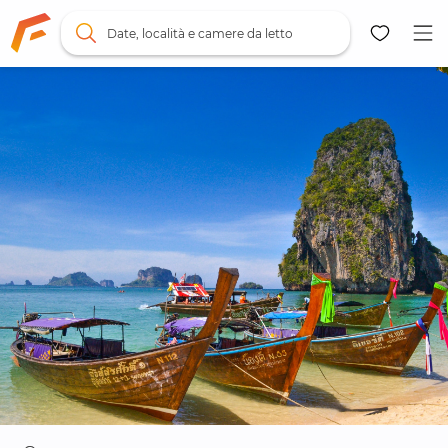
Date, località e camere da letto
Mappa