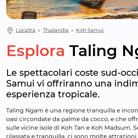
Località
 ＞ 
Thailandia
 ＞ 
Koh Samui
Esplora
Taling 
Le spettacolari coste sud-occi
Samui vi offriranno una indim
esperienza tropicale.
Taling Ngam è una regione tranquilla e incon
oasi circondate da palme da cocco, e che offr
sulle vicine isole di Koh Tan e Koh Madsum. 
rilassata e tranquilla, ci sono molte attrazioni